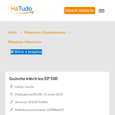
Inserir anúncio
Início
Máquinas e Equipamentos
Máquinas Industriais
Voltar à pesquisa
Guincho eléctrico EP 500
Lisboa, Loures
Publicado às 04:29h, 15 Julho 2019
Anúncio: 25110716483
Referência anunciante: 12098ee4d7