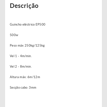
Descrição
Guincho eléctrico EP500
500w
Peso máx 250kg/125kg
Vel 1 - 4m/min.
Vel 2 - 8m/min.
Altura máx: 6m/12m
Secção cabo: 3mm