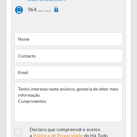
964 ...... ......
Declaro que compreendi e aceito
a
Política de Privacidade
do Há Tudo