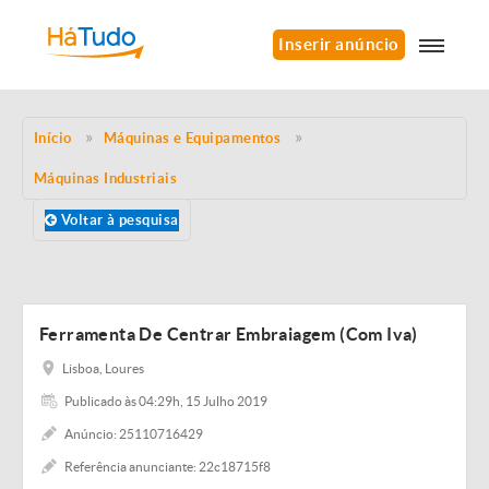
Inserir anúncio
Início
Máquinas e Equipamentos
Máquinas Industriais
Voltar à pesquisa
Ferramenta De Centrar Embraiagem (Com Iva)
Lisboa, Loures
Publicado às 04:29h, 15 Julho 2019
Anúncio: 25110716429
Referência anunciante: 22c18715f8