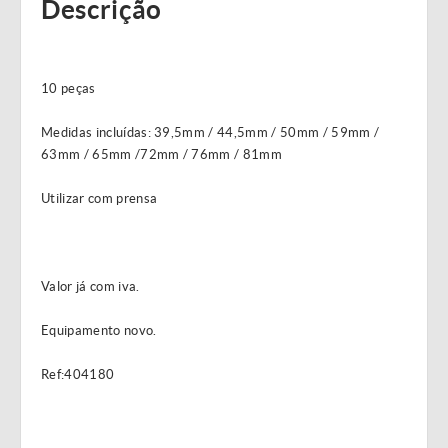
Descrição
10 peças
Medidas incluídas: 39,5mm / 44,5mm / 50mm / 59mm /
63mm / 65mm /72mm / 76mm / 81mm
Utilizar com prensa
Valor já com iva.
Equipamento novo.
Ref:404180