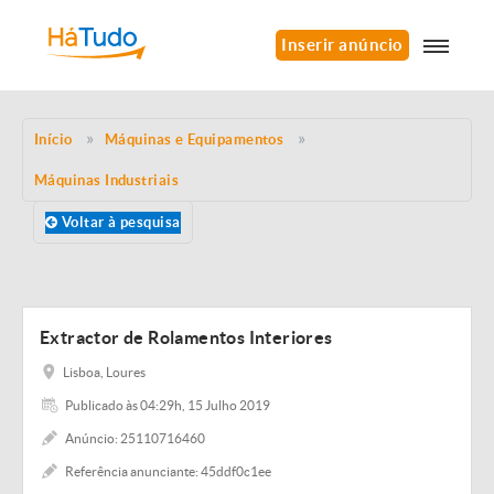
Inserir anúncio
Início
Máquinas e Equipamentos
Máquinas Industriais
Voltar à pesquisa
Extractor de Rolamentos Interiores
Lisboa, Loures
Publicado às 04:29h, 15 Julho 2019
Anúncio: 25110716460
Referência anunciante: 45ddf0c1ee