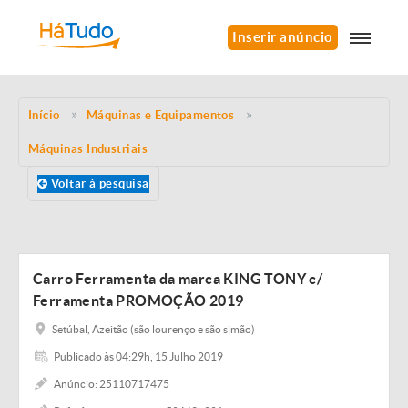
Inserir anúncio
Início
Máquinas e Equipamentos
Máquinas Industriais
Voltar à pesquisa
Carro Ferramenta da marca KING TONY c/
Ferramenta PROMOÇÃO 2019
Setúbal, Azeitão (são lourenço e são simão)
Publicado às 04:29h, 15 Julho 2019
Anúncio: 25110717475