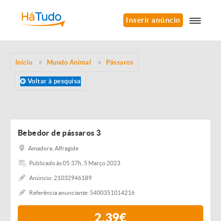
Inserir anúncio
Início
Mundo Animal
Pássaros
Voltar à pesquisa
Bebedor de pássaros 3
Amadora, Alfragide
Publicado às 05:37h, 5 Março 2023
Anúncio: 21032946189
Referência anunciante: 5400351014216
2,39€