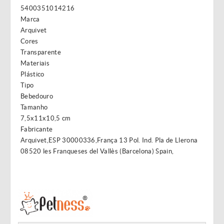
5400351014216
Marca
Arquivet
Cores
Transparente
Materiais
Plástico
Tipo
Bebedouro
Tamanho
7,5x11x10,5 cm
Fabricante
Arquivet,ESP 30000336,França 13 Pol. Ind. Pla de Llerona
08520 les Franqueses del Vallès (Barcelona) Spain,