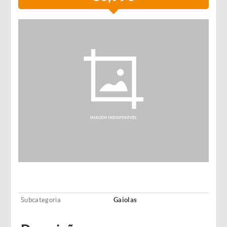
Subcategoria
Gaiolas