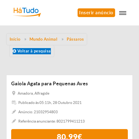
Inserir anúncio
Início
Mundo Animal
Pássaros
Voltar à pesquisa
Gaiola Agata para Pequenas Aves
Amadora, Alfragide
Publicado às 05:11h, 28 Outubro 2021
Anúncio: 21032954803
Referência anunciante: 8021799411213
80,99€