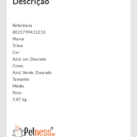
Descrição
Referência
8021799411213
Marca
Trixie
Cor
Azul, cor, Dourada
Cores
Azul, Verde, Dourado
Tamanho
Médio
Peso
3,87 kg