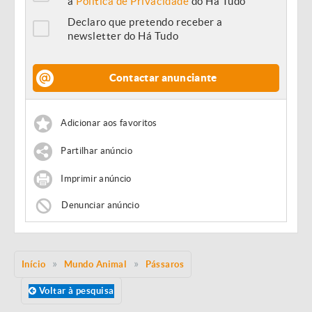
a
Política de Privacidade
do Há Tudo
Declaro que pretendo receber a
newsletter do Há Tudo
Contactar anunciante
Adicionar aos favoritos
Partilhar anúncio
Imprimir anúncio
Denunciar anúncio
Início
Mundo Animal
Pássaros
Voltar à pesquisa