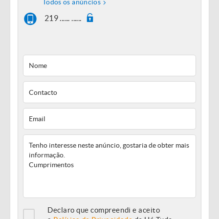
Todos os anúncios
219 ...... ......
Declaro que compreendi e aceito