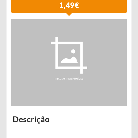
1,49€
Descrição