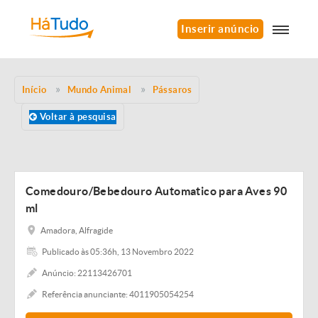
Inserir anúncio
Início
Mundo Animal
Pássaros
Voltar à pesquisa
Comedouro/Bebedouro Automatico para Aves 90
ml
Amadora, Alfragide
Publicado às 05:36h, 13 Novembro 2022
Anúncio: 22113426701
Referência anunciante: 4011905054254