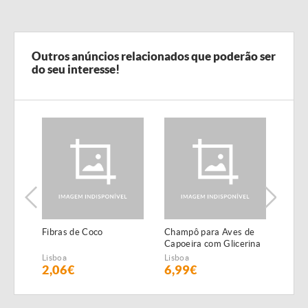
Outros anúncios relacionados que poderão ser
do seu interesse!
Fibras de Coco
Champô para Aves de
Repe
Capoeira com Glicerina
Lisboa
Lisboa
Lisbo
2,06€
6,99€
13,