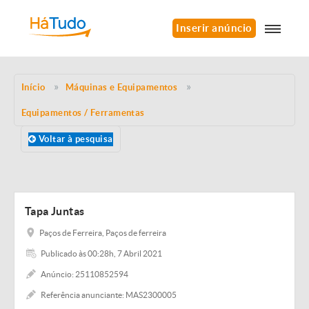
Inserir anúncio
Início
Máquinas e Equipamentos
Equipamentos / Ferramentas
Voltar à pesquisa
Tapa Juntas
Paços de Ferreira, Paços de ferreira
Publicado às 00:28h, 7 Abril 2021
Anúncio: 25110852594
Referência anunciante: MAS2300005