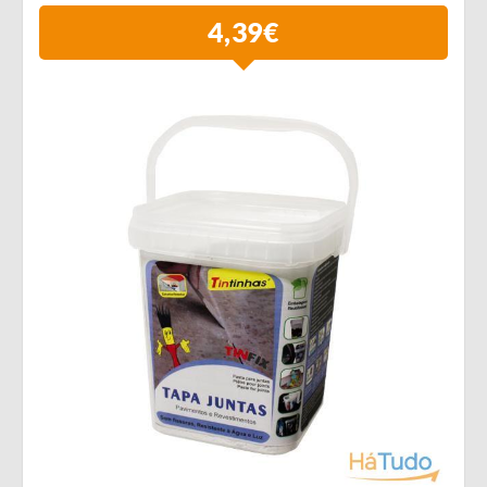
4,39€