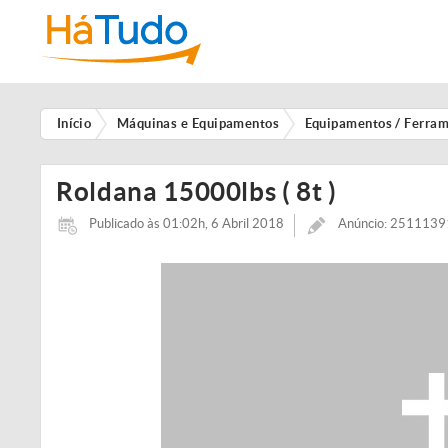
Início
Máquinas e Equipamentos
Equipamentos / Ferra
Roldana 15000lbs ( 8t )
Publicado às 01:02h, 6 Abril 2018
Anúncio: 251113