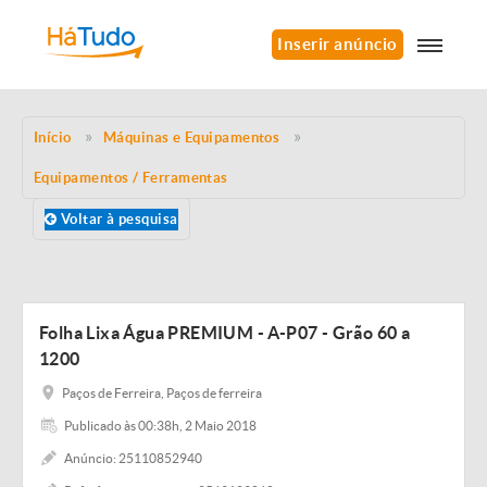
Inserir anúncio
Início
Máquinas e Equipamentos
Equipamentos / Ferramentas
Voltar à pesquisa
Folha Lixa Água PREMIUM - A-P07 - Grão 60 a
1200
Paços de Ferreira, Paços de ferreira
Publicado às 00:38h, 2 Maio 2018
Anúncio: 25110852940