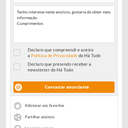
Declaro que compreendi e aceito
a
Política de Privacidade
do Há Tudo
Declaro que pretendo receber a
newsletter do Há Tudo
Contactar anunciante
Adicionar aos favoritos
Partilhar anúncio