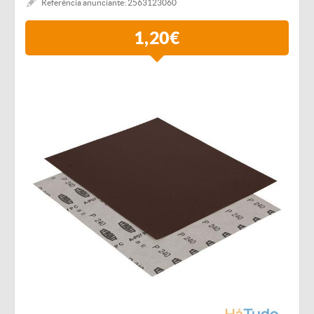
Referência anunciante: 2563123060
1,20€