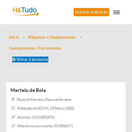
Inserir anúncio
Início
Máquinas e Equipamentos
Equipamentos / Ferramentas
Voltar à pesquisa
Martelo de Bola
Paços de Ferreira, Paços de ferreira
Publicado às 00:27h, 29 Março 2020
Anúncio: 25110853052
Referência anunciante: 50.0908171