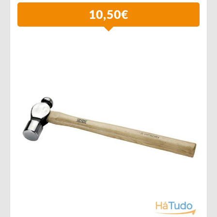
10,50€