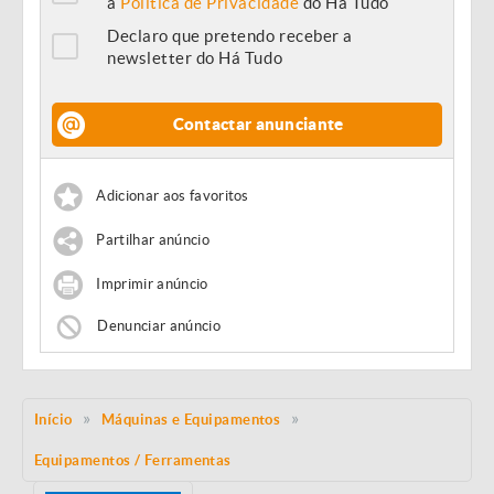
a
Política de Privacidade
do Há Tudo
Declaro que pretendo receber a
newsletter do Há Tudo
Contactar anunciante
Adicionar aos favoritos
Partilhar anúncio
Imprimir anúncio
Denunciar anúncio
Início
Máquinas e Equipamentos
Equipamentos / Ferramentas