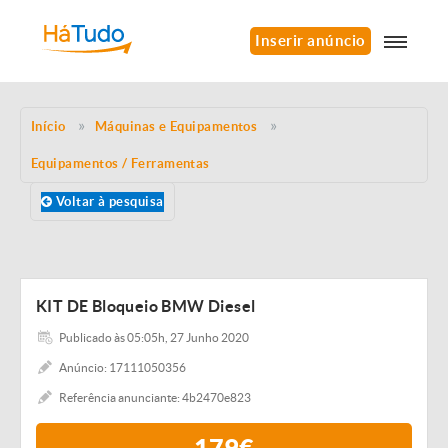
Inserir anúncio
Início
Máquinas e Equipamentos
Equipamentos / Ferramentas
Voltar à pesquisa
KIT DE Bloqueio BMW Diesel
Publicado às 05:05h, 27 Junho 2020
Anúncio: 17111050356
Referência anunciante: 4b2470e823
179€