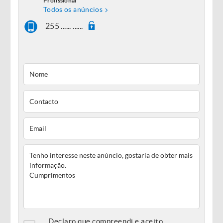
Profissional
Todos os anúncios
255 ...... ......
Declaro que compreendi e aceito