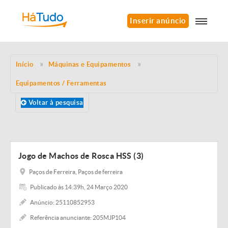
Inserir anúncio
Início
Máquinas e Equipamentos
Equipamentos / Ferramentas
Voltar à pesquisa
Jogo de Machos de Rosca HSS (3)
Paços de Ferreira, Paços de ferreira
Publicado às 14:39h, 24 Março 2020
Anúncio: 25110852953
Referência anunciante: 205MJP104