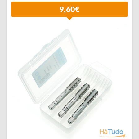
9,60€