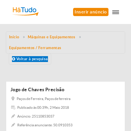
Inserir anúncio
Início
Máquinas e Equipamentos
Equipamentos / Ferramentas
Voltar à pesquisa
Jogo de Chaves Precisão
Paços de Ferreira, Paços de ferreira
Publicado às 00:39h, 2 Maio 2018
Anúncio: 25110853037
Referência anunciante: 50.0910353