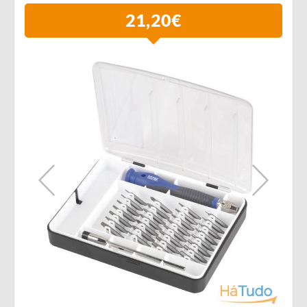
21,20€