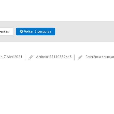
mentas
Voltar à pesquisa
h, 7 Abril 2021
Anúncio: 25110852645
Referência anuncia