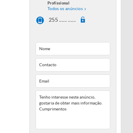
Profissional
Todos os anúncios
255 ...... ......