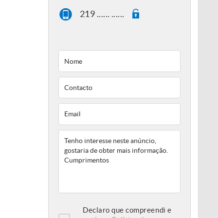
219 ...... ......
Declaro que compreendi e