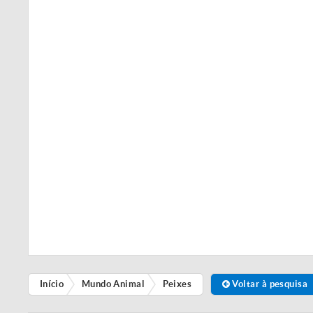
Início
Mundo Animal
Peixes
Voltar à pesquisa