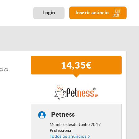
Login
Inserir anúncio
14,35€
02391
Petness
Membro desde Junho 2017
Profissional
Todos os anúncios