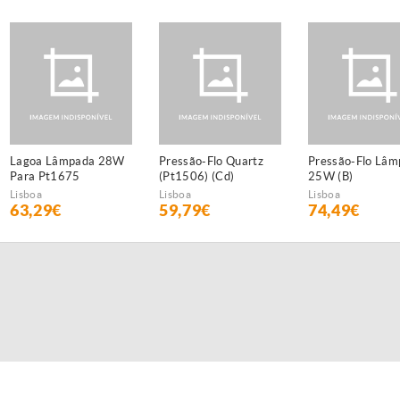
Lagoa Lâmpada 28W
Pressão-Flo Quartz
Pressão-Flo Lâm
Para Pt1675
(Pt1506) (Cd)
25W (B)
Lisboa
Lisboa
Lisboa
63,29€
59,79€
74,49€