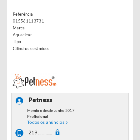
Referência
015561113731
Marca
Aquaclear
Tipo
Cilindros cerâmicos
Petness
Membro desde Junho 2017
Profissional
Todos os anúncios
219 ...... ......