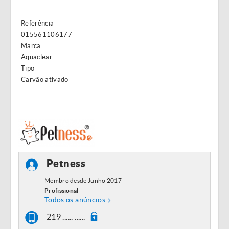
Referência
015561106177
Marca
Aquaclear
Tipo
Carvão ativado
Petness
Membro desde Junho 2017
Profissional
Todos os anúncios
219 ...... ......