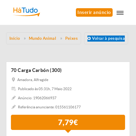
Inserir anúncio
Início
Mundo Animal
Peixes
Voltar à pesquisa
70 Carga Carbón (300)
Amadora, Alfragide
Publicado às 05:31h, 7 Maio 2022
Anúncio: 19062066937
Referência anunciante: 015561106177
7,79€