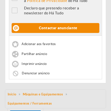
a
Política de Privacidade
do Há Tudo
Declaro que pretendo receber a
newsletter do Há Tudo
Contactar anunciante
Adicionar aos favoritos
Partilhar anúncio
Imprimir anúncio
Denunciar anúncio
Início
Máquinas e Equipamentos
Equipamentos / Ferramentas