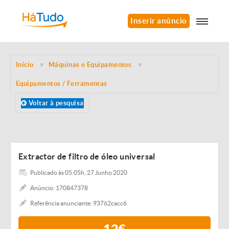
Inserir anúncio
Início
Máquinas e Equipamentos
Equipamentos / Ferramentas
Voltar à pesquisa
Extractor de filtro de óleo universal
Publicado às 05:05h, 27 Junho 2020
Anúncio: 170847378
Referência anunciante: 93762cacc6
12€