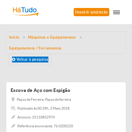
Inserir anúncio
Início
Máquinas e Equipamentos
Equipamentos / Ferramentas
Voltar à pesquisa
Escova de Aço com Espigão
Paços de Ferreira, Paços de ferreira
Publicado às 00:39h, 2 Maio 2018
Anúncio: 25110852974
Referência anunciante: 76.0200220