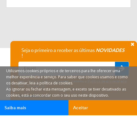
Seja o primeiro a receber as últimas
NOVIDADES
!
Utilizamos cookies próprios e de terceiros para lhe oferecer uma
melhor experiência e serviço. Para saber que cookies usamos e como
Declaro que compreendi e aceito a
Política de privacidade
os desativar, leia a política de cookies.
do HáTudo.
Ao ignorar ou fechar esta mensagem, e exceto se tiver desativado as
cookies, está a concordar com o seu uso neste dispositivo.
Anular subscrição
Saiba mais
Aceitar
Ligar
Email
HáTudo © 2026 Todos os direitos reservados.