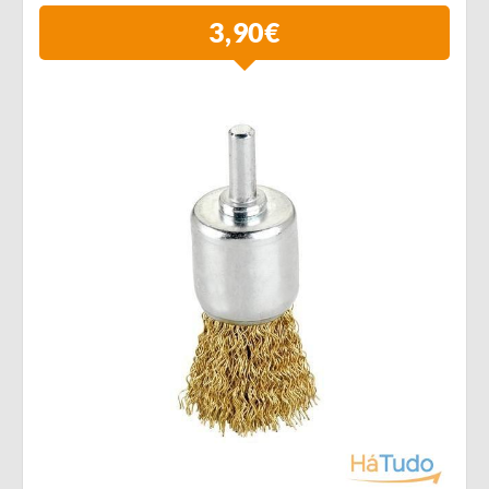
3,90€