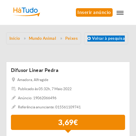
Inserir anúncio
Início
Mundo Animal
Peixes
Voltar à pesquisa
Difusor Linear Pedra
Amadora, Alfragide
Publicado às 05:32h, 7 Maio 2022
Anúncio: 19062066496
Referência anunciante: 015561109741
3,69€