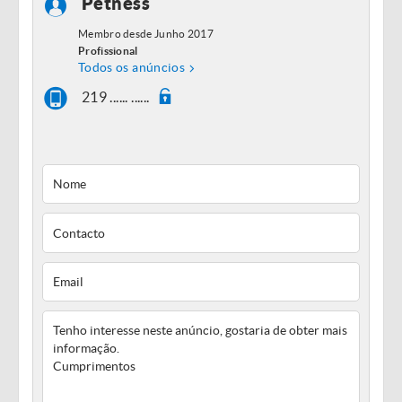
Petness
Membro desde Junho 2017
Profissional
Todos os anúncios
219 ...... ......