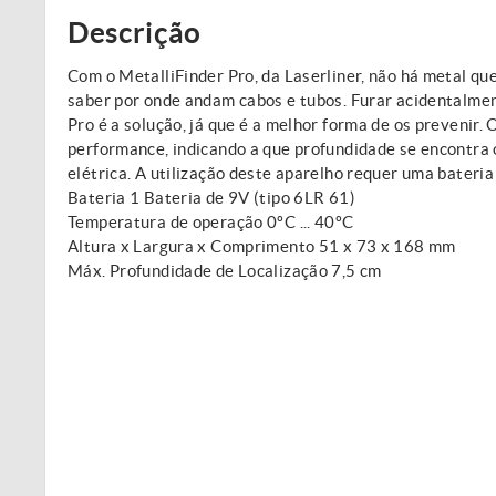
Descrição
Com o MetalliFinder Pro, da Laserliner, não há metal qu
saber por onde andam cabos e tubos. Furar acidentalmen
Pro é a solução, já que é a melhor forma de os prevenir.
performance, indicando a que profundidade se encontra 
elétrica. A utilização deste aparelho requer uma bateria
Bateria 1 Bateria de 9V (tipo 6LR 61)
Temperatura de operação 0ºC ... 40ºC
Altura x Largura x Comprimento 51 x 73 x 168 mm
Máx. Profundidade de Localização 7,5 cm