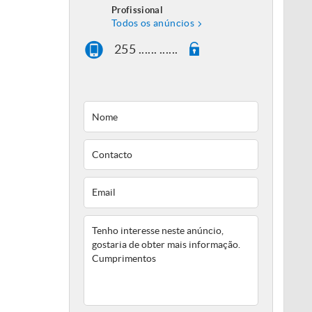
Profissional
Todos os anúncios
255 ...... ......