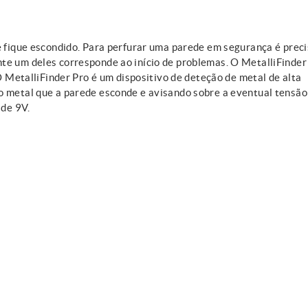
e fique escondido. Para perfurar uma parede em segurança é prec
te um deles corresponde ao início de problemas. O MetalliFinder
 O MetalliFinder Pro é um dispositivo de deteção de metal de alta
o metal que a parede esconde e avisando sobre a eventual tensão
 de 9V.