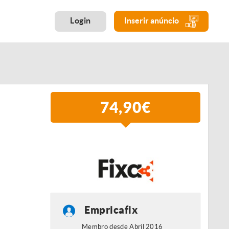
Login
Inserir anúncio
74,90€
Empricafix
Membro desde Abril 2016