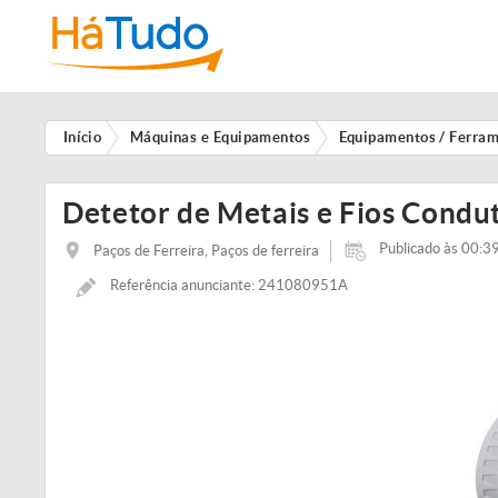
Início
Máquinas e Equipamentos
Equipamentos / Ferra
Detetor de Metais e Fios Condu
Publicado às 00:3
Paços de Ferreira, Paços de ferreira
Referência anunciante: 241080951A