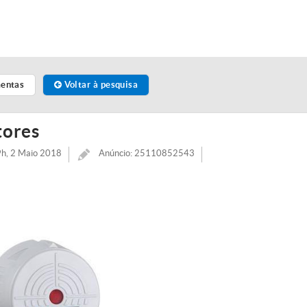
mentas
Voltar à pesquisa
tores
9h, 2 Maio 2018
Anúncio: 25110852543