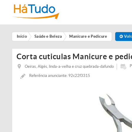
Início
Saúde e Beleza
Manicure e Pedicure
Volt
Corta cuticulas Manicure e ped
P
Oeiras, Algés, linda-a-velha e cruz quebrada-dafundo
Referência anunciante: 92c22f3315