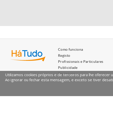
Como funciona
Registo
Profissionais e Particulares
Publicidade
Destaques
Utilizamos cookies próprios e de terceiros para lhe oferecer 
Ao ignorar ou fechar esta mensagem, e exceto se tiver desati
HáTudo © 2026 Todos os direitos reservados.