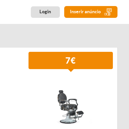
Login
Inserir anúncio
7€