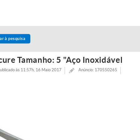
ar à pesquisa
icure Tamanho: 5 "Aço Inoxidável
ublicado às 11:57h, 16 Maio 2017
Anúncio: 170550265