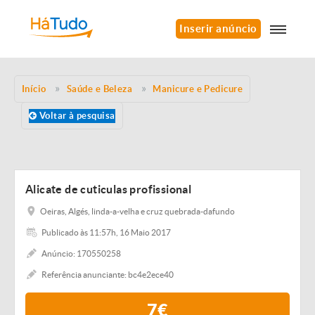
Inserir anúncio
Início
Saúde e Beleza
Manicure e Pedicure
Voltar à pesquisa
Alicate de cuticulas profissional
Oeiras, Algés, linda-a-velha e cruz quebrada-dafundo
Publicado às 11:57h, 16 Maio 2017
Anúncio: 170550258
Referência anunciante: bc4e2ece40
7€