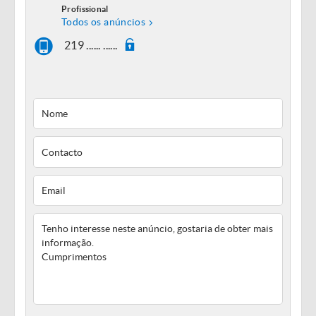
Profissional
Todos os anúncios
219 ...... ......