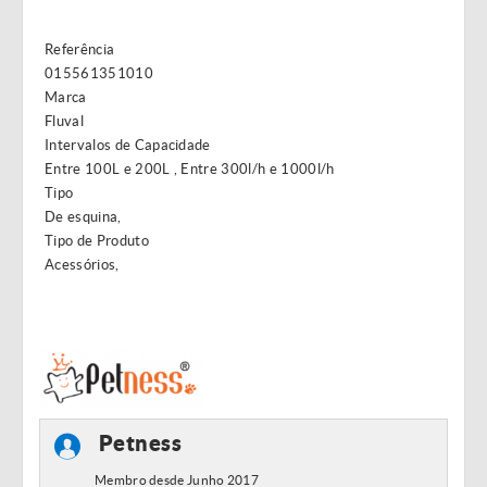
Referência
015561351010
Marca
Fluval
Intervalos de Capacidade
Entre 100L e 200L , Entre 300l/h e 1000l/h
Tipo
De esquina,
Tipo de Produto
Acessórios,
Petness
Membro desde Junho 2017