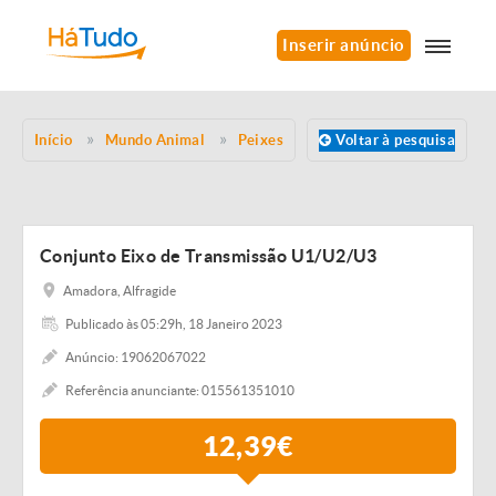
Inserir anúncio
Início
Mundo Animal
Peixes
Voltar à pesquisa
Conjunto Eixo de Transmissão U1/U2/U3
Amadora, Alfragide
Publicado às 05:29h, 18 Janeiro 2023
Anúncio: 19062067022
Referência anunciante: 015561351010
12,39€