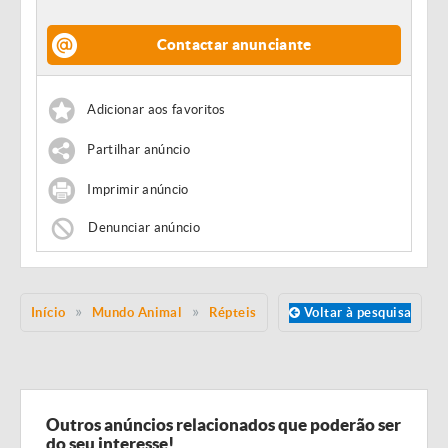
Contactar anunciante
Adicionar aos favoritos
Partilhar anúncio
Imprimir anúncio
Denunciar anúncio
Início
Mundo Animal
Répteis
Voltar à pesquisa
Outros anúncios relacionados que poderão ser
do seu interesse!