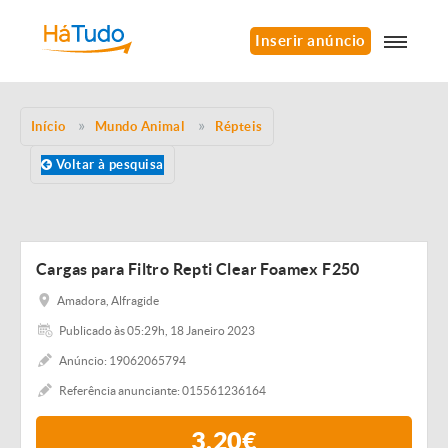
Inserir anúncio
Início
Mundo Animal
Répteis
Voltar à pesquisa
Cargas para Filtro Repti Clear Foamex F250
Amadora, Alfragide
Publicado às 05:29h, 18 Janeiro 2023
Anúncio: 19062065794
Referência anunciante: 015561236164
3,20€