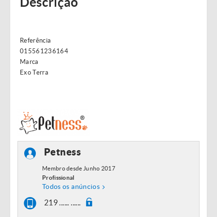
Descrição
Referência
015561236164
Marca
Exo Terra
Petness
Membro desde Junho 2017
Profissional
Todos os anúncios
219 ...... ......