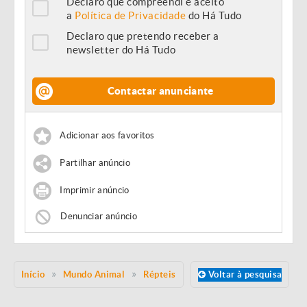
Declaro que compreendi e aceito
a
Política de Privacidade
do Há Tudo
Declaro que pretendo receber a
newsletter do Há Tudo
Contactar anunciante
Adicionar aos favoritos
Partilhar anúncio
Imprimir anúncio
Denunciar anúncio
Início
Mundo Animal
Répteis
Voltar à pesquisa