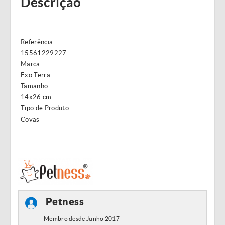
Descrição
Referência
15561229227
Marca
Exo Terra
Tamanho
14x26 cm
Tipo de Produto
Covas
Petness
Membro desde Junho 2017