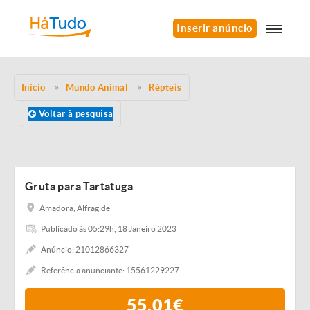
Inserir anúncio
Início
Mundo Animal
Répteis
Voltar à pesquisa
Gruta para Tartatuga
Amadora, Alfragide
Publicado às 05:29h, 18 Janeiro 2023
Anúncio: 21012866327
Referência anunciante: 15561229227
55,01€