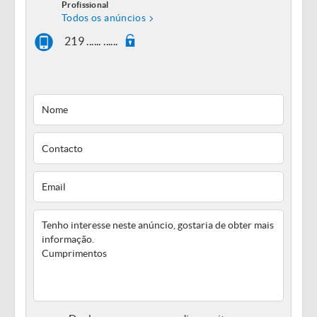
Profissional
Todos os anúncios
219 ...... ......