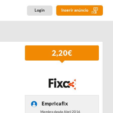
Login
Inserir anúncio
2,20€
Empricafix
Membro desde Abril 2016