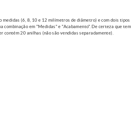
 medidas (6, 8, 10 e 12 milímetros de diâmetro) e com dois tipos
sua combinação em "Medidas" e "Acabamento". De certeza que te
ter contém 20 anilhas (não são vendidas separadamente).