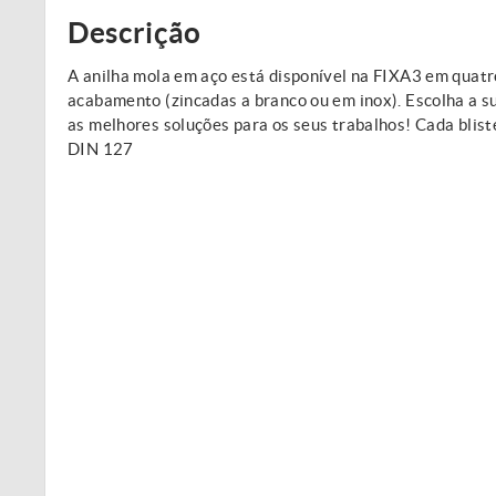
Descrição
A anilha mola em aço está disponível na FIXA3 em quatro
acabamento (zincadas a branco ou em inox). Escolha a 
as melhores soluções para os seus trabalhos! Cada blis
DIN 127