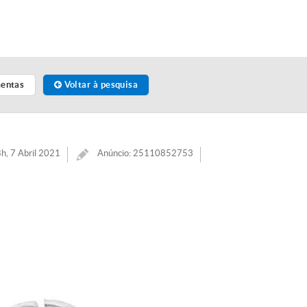
mentas
Voltar à pesquisa
h, 7 Abril 2021
Anúncio: 25110852753