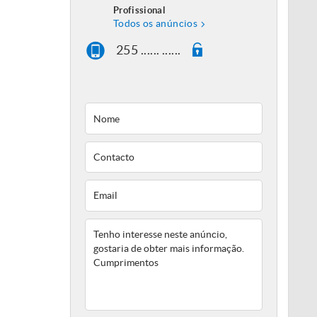
Profissional
Todos os anúncios
255 ...... ......