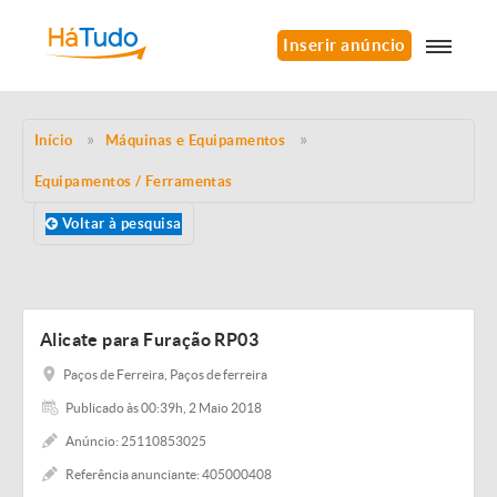
Inserir anúncio
Início
Máquinas e Equipamentos
Equipamentos / Ferramentas
Voltar à pesquisa
Alicate para Furação RP03
Paços de Ferreira, Paços de ferreira
Publicado às 00:39h, 2 Maio 2018
Anúncio: 25110853025
Referência anunciante: 405000408