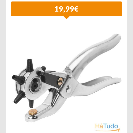
19,99€