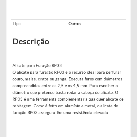
Tipo
Outros
Descrição
Alicate para Furação RP03
O alicate para furação RP03 é o recurso ideal para perfurar
couro, malas, cintos ou ganga. Executa furos com diâmetros
compreendidos entre os 2,5 e os 4,5 mm. Para escolher o
diâmetro que pretende basta rodar a cabeça do alicate. O
RP03 é uma ferramenta complementar a qualquer alicate de
rebitagem. Como é feito em alumínio e metal, o alicate de
furação RP03 assegura-lhe uma resistência elevada.