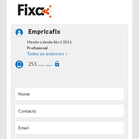
Empricafix
Membro desde Abril 2016
Profissional
Todos os anúncios
255 ...... ......