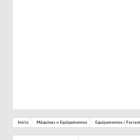
Início
Máquinas e Equipamentos
Equipamentos / Ferra