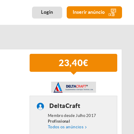
Login
Inserir anúncio
23,40€
DeltaCraft
Membro desde Julho 2017
Profissional
Todos os anúncios