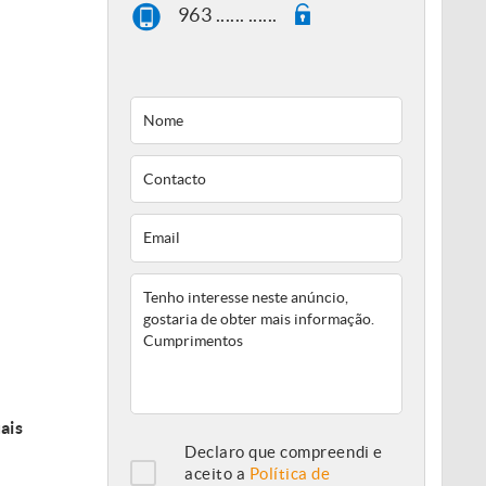
963 ...... ......
ais
Declaro que compreendi e
aceito a
Política de