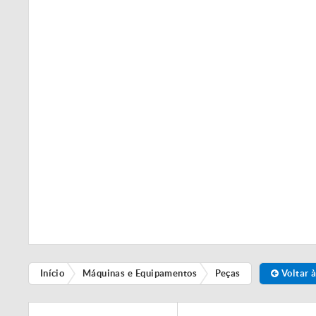
Início
Máquinas e Equipamentos
Peças
Voltar à