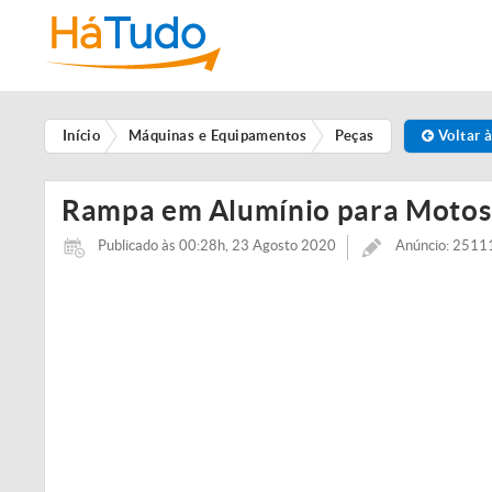
Início
Máquinas e Equipamentos
Peças
Voltar à
Rampa em Alumínio para Moto
Publicado às 00:28h, 23 Agosto 2020
Anúncio: 251