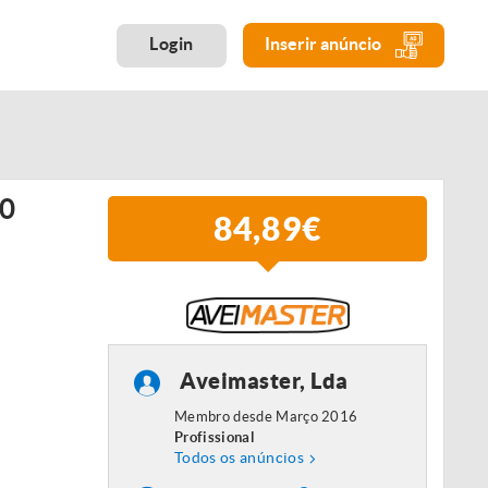
Login
Inserir anúncio
00
84,89€
Aveimaster, Lda
Membro desde Março 2016
Profissional
Todos os anúncios