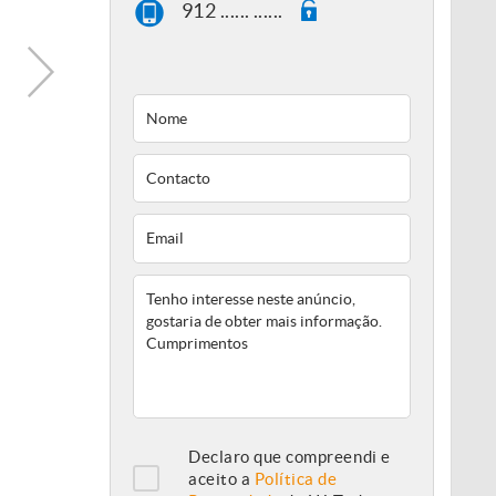
912 ...... ......
Declaro que compreendi e
aceito a
Política de