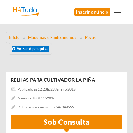
Inserir anúncio
Início
Máquinas e Equipamentos
Peças
Voltar à pesquisa
RELHAS PARA CULTIVADOR LA-PIÑA
Publicado às 12:23h, 23 Janeiro 2018
Anúncio: 18011152016
Referência anunciante: e54c34d599
Sob Consulta