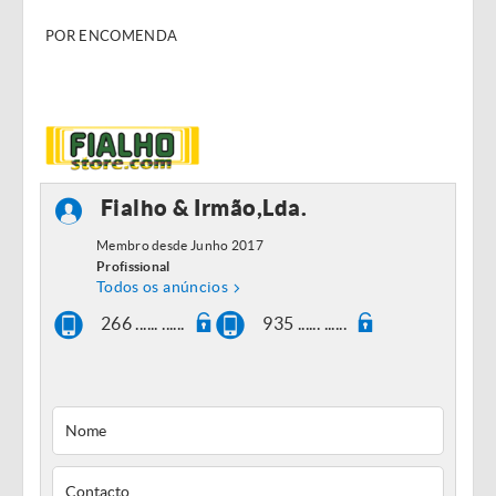
POR ENCOMENDA
Fialho & Irmão,Lda.
Membro desde Junho 2017
Profissional
Todos os anúncios
266 ...... ......
935 ...... ......