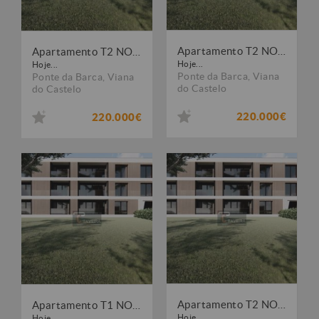
Apartamento T2 NOVO
Apartamento T2 NOVO
Hoje...
Hoje...
Ponte da Barca
,
Viana
Ponte da Barca
,
Viana
do Castelo
do Castelo
220.000€
220.000€
Apartamento T2 NOVO
Apartamento T1 NOVO
Hoje...
Hoje...