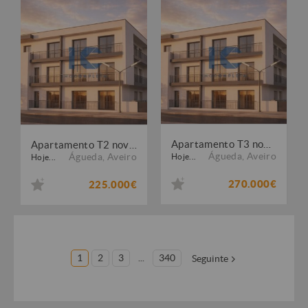
Apartamento T3 novo - Empreendimento Beiral - Recardães - Águeda
Apartamento T2 novo - Empreendimento Beiral - Recardães - Águeda
Águeda
,
Aveiro
Águeda
,
Aveiro
Hoje...
Hoje...
270.000€
225.000€
1
2
3
...
340
Seguinte