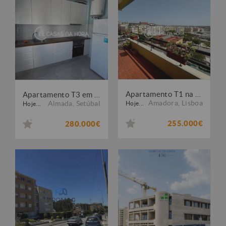
Apartamento T1 na Amadora
Apartamento T3 em Almada
Amadora
,
Lisboa
Almada
,
Setúbal
Hoje...
Hoje...
255.000€
280.000€