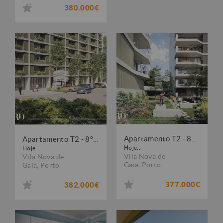
380.000€
Apartamento T2 - 8º piso - em construção
Apartamento T2 - 8º piso - em construção
Hoje...
Hoje...
Vila Nova de
Vila Nova de
Gaia
,
Porto
Gaia
,
Porto
377.000€
382.000€