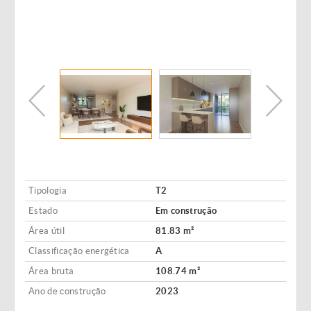
Tipologia
T2
Estado
Em construção
Área útil
81.83 m²
Classificação energética
A
Área bruta
108.74 m²
Ano de construção
2023