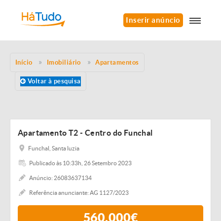
Inserir anúncio
Início
Imobiliário
Apartamentos
Voltar à pesquisa
Apartamento T2 - Centro do Funchal
Funchal, Santa luzia
Publicado às 10:33h, 26 Setembro 2023
Anúncio: 26083637134
Referência anunciante: AG 1127/2023
560.000€