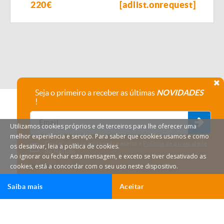
220€
[adlist.onrequest]
[ad
Seja o primeiro a receber as últimas
NOVIDADES
!
Utilizamos cookies próprios e de terceiros para lhe oferecer uma
melhor experiência e serviço. Para saber que cookies usamos e como
Declaro que compreendi e aceito a
Política de privacidade
os desativar, leia a política de cookies.
do HáTudo.
Ao ignorar ou fechar esta mensagem, e exceto se tiver desativado as
cookies, está a concordar com o seu uso neste dispositivo.
Anular subscrição
Saiba mais
Aceitar
Ligar
Email
HáTudo © 2026 Todos os direitos reservados.