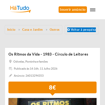
Inserir anúncio
Início
Casa e Jardim
Outros
Voltar à pesquisa
Os Ritmos da Vida - 1983 - Círculo de Leitores
Odivelas, Pontinha e famões
Publicado às 14:16h, 11 Julho 2026
Anúncio: 26013294353
8€