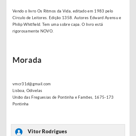
Vendo o livro Os Ritmos da Vida, editado em 1983 pelo
Círculo de Leitores. Edição 1358. Autores Edward Ayensu e
Philip Whitfield. Tem uma sobre capa. O livro está
rigorosamente NOVO.
Morada
vmcr31d@gmail.com
Lisboa, Odivelas
União das Freguesias de Pontinha e Famões, 1675-173
Pontinha
Vitor Rodrigues