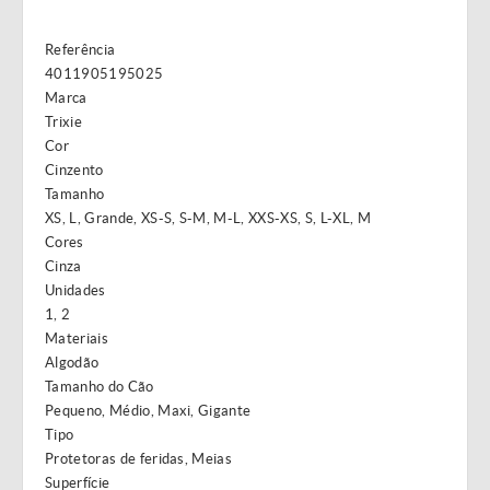
Referência
4011905195025
Marca
Trixie
Cor
Cinzento
Tamanho
XS, L, Grande, XS-S, S-M, M-L, XXS-XS, S, L-XL, M
Cores
Cinza
Unidades
1, 2
Materiais
Algodão
Tamanho do Cão
Pequeno, Médio, Maxi, Gigante
Tipo
Protetoras de feridas, Meias
Superfície