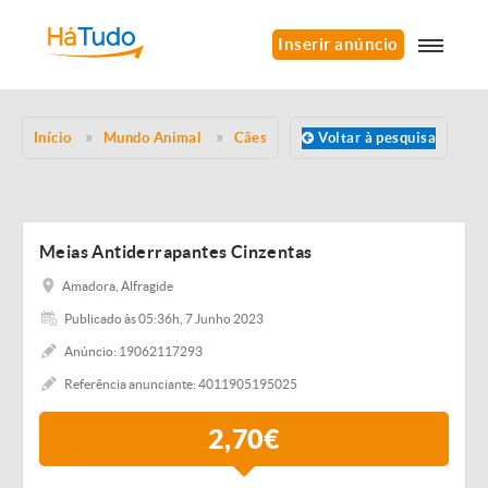
Inserir anúncio
Início
Mundo Animal
Cães
Voltar à pesquisa
Meias Antiderrapantes Cinzentas
Amadora, Alfragide
Publicado às 05:36h, 7 Junho 2023
Anúncio: 19062117293
Referência anunciante: 4011905195025
2,70€