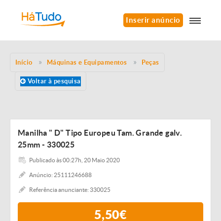
Inserir anúncio
Início
Máquinas e Equipamentos
Peças
Voltar à pesquisa
Manilha " D" Tipo Europeu Tam. Grande galv.
25mm - 330025
Publicado às 00:27h, 20 Maio 2020
Anúncio: 25111246688
Referência anunciante: 330025
5,50€