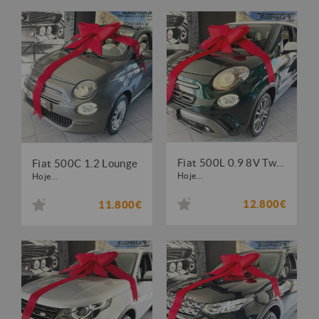
Fiat 500L 0.9 8V TwinAir City Cross S&S
Fiat 500C 1.2 Lounge
Hoje...
Hoje...
12.800€
11.800€