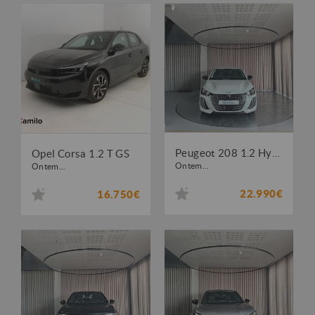
Peugeot 208 1.2 Hybrid Allure e-DCS6
Opel Corsa 1.2 T GS
Ontem...
Ontem...
22.990€
16.750€