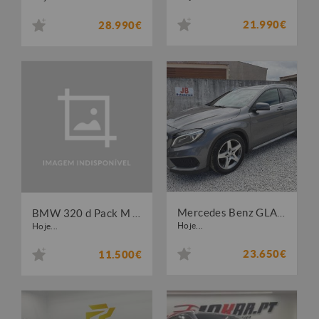
21.990€
28.990€
Mercedes Benz GLA 200 d AMG Line Aut.
BMW 320 d Pack M Original
Hoje...
Hoje...
23.650€
11.500€