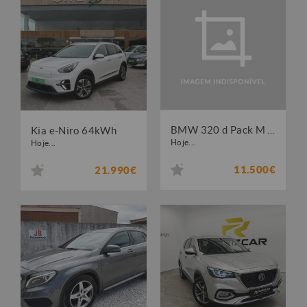
BMW 320 d Pack M Original
Kia e-Niro 64kWh
Hoje...
Hoje...
11.500€
21.990€