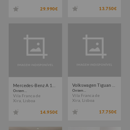
13.750€
29.990€
Volkswagen Tiguan 1.6 TDI Confortline
Mercedes-Benz A 180 d 7G-DCT Peak Edition
Ontem...
Ontem...
Vila Franca de
Vila Franca de
Xira
,
Lisboa
Xira
,
Lisboa
17.750€
14.950€