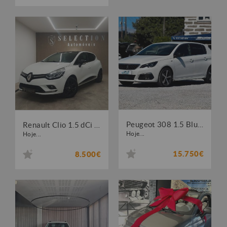
Peugeot 308 1.5 BlueHDi GT EAT8
Renault Clio 1.5 dCi Limited
Hoje...
Hoje...
15.750€
8.500€