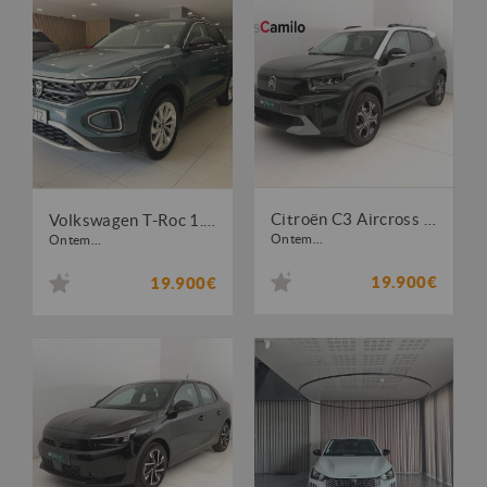
Citroën C3 Aircross 1.2 PureTech Plus
Volkswagen T-Roc 1.0 TSI Life
Ontem...
Ontem...
19.900€
19.900€