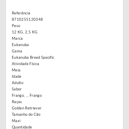
Referência
8710255120348
Peso
12 KG, 2,5 KG
Marca
Eukanuba
Gama
Eukanuba Breed Specific
Atividade Física
Meia
Idade
Adulto
Sabor
Frango, , , Frango
Raças
Golden Retriever
Tamanho do Cão
Maxi
Quantidade