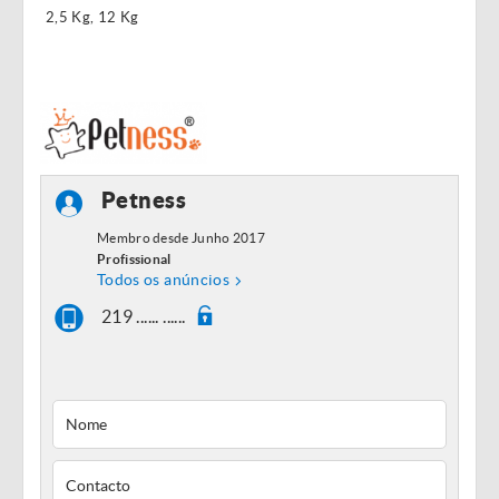
2,5 Kg, 12 Kg
Petness
Membro desde Junho 2017
Profissional
Todos os anúncios
219 ...... ......