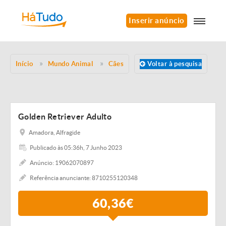
Inserir anúncio
Início
Mundo Animal
Cães
Voltar à pesquisa
Golden Retriever Adulto
Amadora, Alfragide
Publicado às 05:36h, 7 Junho 2023
Anúncio: 19062070897
Referência anunciante: 8710255120348
60,36€