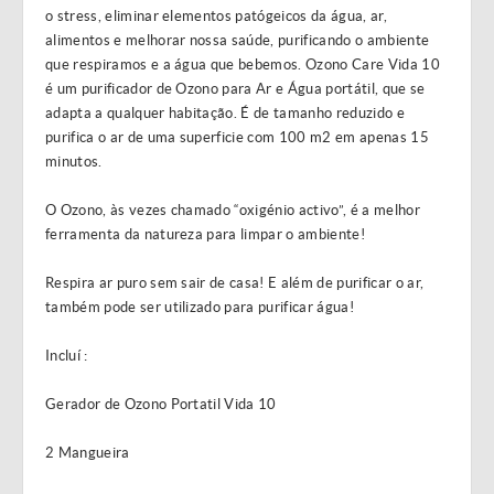
o stress, eliminar elementos patógeicos da água, ar,
alimentos e melhorar nossa saúde, purificando o ambiente
que respiramos e a água que bebemos. Ozono Care Vida 10
é um purificador de Ozono para Ar e Água portátil, que se
adapta a qualquer habitação. É de tamanho reduzido e
purifica o ar de uma superficie com 100 m2 em apenas 15
minutos.
O Ozono, às vezes chamado “oxigénio activo”, é a melhor
ferramenta da natureza para limpar o ambiente!
Respira ar puro sem sair de casa! E além de purificar o ar,
também pode ser utilizado para purificar água!
Incluí :
Gerador de Ozono Portatil Vida 10
2 Mangueira