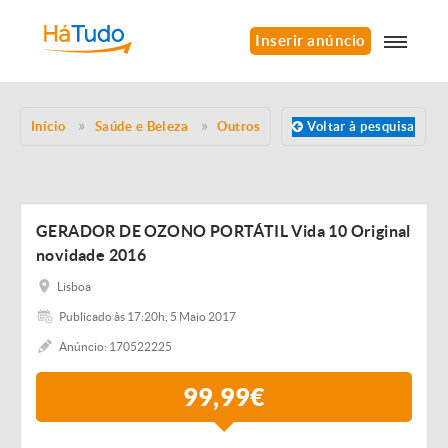
Inserir anúncio
Início
Saúde e Beleza
Outros
Voltar à pesquisa
GERADOR DE OZONO PORTÁTIL Vida 10 Original
novidade 2016
Lisboa
Publicado às 17:20h, 5 Maio 2017
Anúncio: 170522225
99,99€