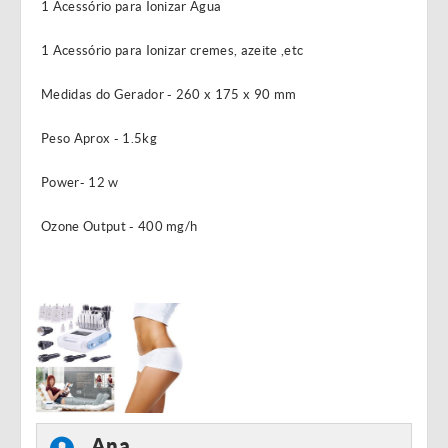
1 Acessório para Ionizar Agua
1 Acessório para Ionizar cremes, azeite ,etc
Medidas do Gerador - 260 x 175 x 90 mm
Peso Aprox - 1.5kg
Power- 12 w
Ozone Output - 400 mg/h
Ana