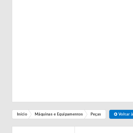
Início
Máquinas e Equipamentos
Peças
Voltar à