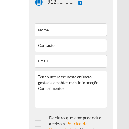
912 ...... ......
Declaro que compreendi e
aceito a
Política de