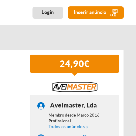
Login
Inserir anúncio
24,90€
Aveimaster, Lda
Membro desde Março 2016
Profissional
Todos os anúncios