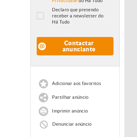
Privacidade
do Há Tudo
Declaro que pretendo
receber a newsletter do
Há Tudo
Contactar
anunciante
Adicionar aos favoritos
Partilhar anúncio
Imprimir anúncio
Denunciar anúncio