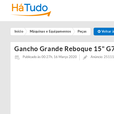
Início
Máquinas e Equipamentos
Peças
Voltar à
Gancho Grande Reboque 15" G7
Publicado às 00:27h, 16 Março 2020
Anúncio: 2511