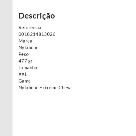
Descrição
Referência
0018214813026
Marca
Nylabone
Peso
477 gr
Tamanho
XXL
Gama
Nylabone Extreme Chew