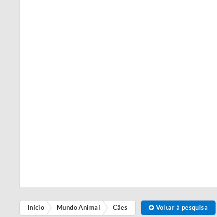
Início
Mundo Animal
Cães
Voltar à pesquisa