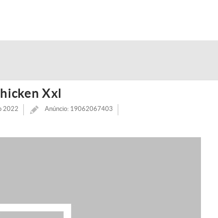
hicken Xxl
o 2022
Anúncio: 19062067403