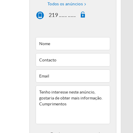
Todos os anúncios
219 ...... ......