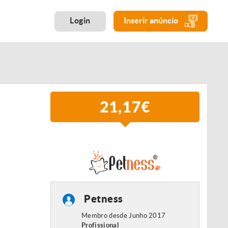
Login
Inserir anúncio
21,17€
Petness
Membro desde Junho 2017
Profissional