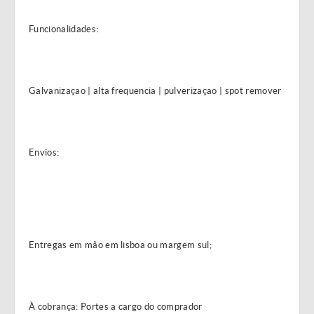
Funcionalidades:
Galvanizaçao | alta frequencia | pulverizaçao | spot remover
Envios:
Entregas em mâo em lisboa ou margem sul;
À cobrança: Portes a cargo do comprador