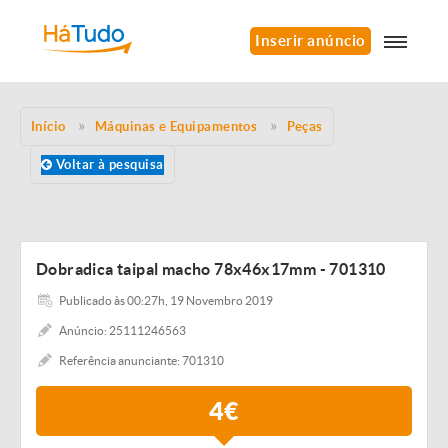
Inserir anúncio
Início
Máquinas e Equipamentos
Peças
Voltar à pesquisa
Dobradica taipal macho 78x46x17mm - 701310
Publicado às 00:27h, 19 Novembro 2019
Anúncio: 25111246563
Referência anunciante: 701310
4€