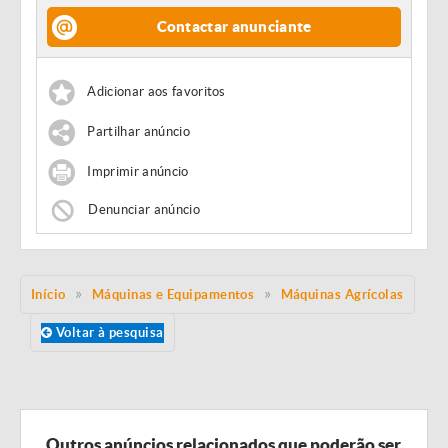
Contactar anunciante
Adicionar aos favoritos
Partilhar anúncio
Imprimir anúncio
Denunciar anúncio
Início
Máquinas e Equipamentos
Máquinas Agrícolas
Voltar à pesquisa
Outros anúncios relacionados que poderão ser