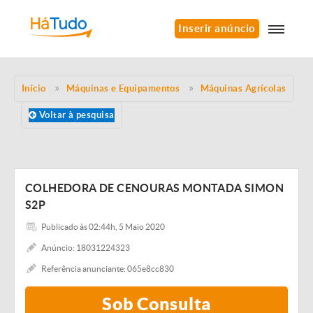
Inserir anúncio
Início
Máquinas e Equipamentos
Máquinas Agrícolas
Voltar à pesquisa
COLHEDORA DE CENOURAS MONTADA SIMON
S2P
Publicado às 02:44h, 5 Maio 2020
Anúncio: 18031224323
Referência anunciante: 065e8cc830
Sob Consulta