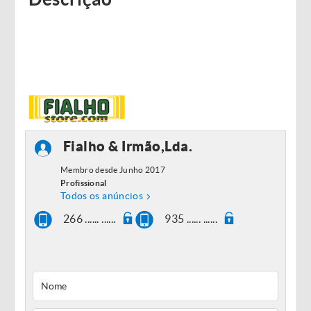
Fialho & Irmão,Lda.
Membro desde Junho 2017
Profissional
Todos os anúncios
266 ...... ......
935 ...... ......