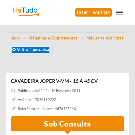
Inserir anúncio
Início
Máquinas e Equipamentos
Máquinas Agrícolas
Voltar à pesquisa
CAVADEIRA JOPER V-VM - 15 A 45 CV
Publicado às 02:46h, 10 Fevereiro 2019
Anúncio: 17090980722
Referência anunciante: 4d7d975143
Sob Consulta