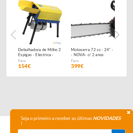
Debulhadora de Milho 2
Motoserra 72 cc - 24" -
COL
Espigas - Electrica -
- NOVA- c/ 2 anos
REB
1100W - NOVA
Garantia
LAV
Faro
Faro
Évor
BE4
154€
399€
[ad
Seja o primeiro a receber as últimas
NOVIDADES
!