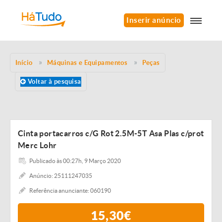
Inserir anúncio
Início
Máquinas e Equipamentos
Peças
Voltar à pesquisa
Cinta portacarros c/G Rot 2.5M-5T Asa Plas c/prot
Merc Lohr
Publicado às 00:27h, 9 Março 2020
Anúncio: 25111247035
Referência anunciante: 060190
15,30€