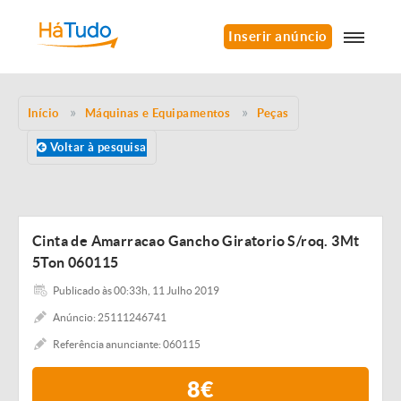
Inserir anúncio
Início
Máquinas e Equipamentos
Peças
Voltar à pesquisa
Cinta de Amarracao Gancho Giratorio S/roq. 3Mt
5Ton 060115
Publicado às 00:33h, 11 Julho 2019
Anúncio: 25111246741
Referência anunciante: 060115
8€