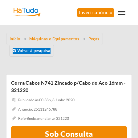
Inserir anúncio
Início
Máquinas e Equipamentos
Peças
Voltar à pesquisa
Cerra Cabos N741 Zincado p/Cabo de Aco 16mm -
321220
Publicado às 00:38h, 8 Junho 2020
Anúncio: 25111246788
Referência anunciante: 321220
Sob Consulta